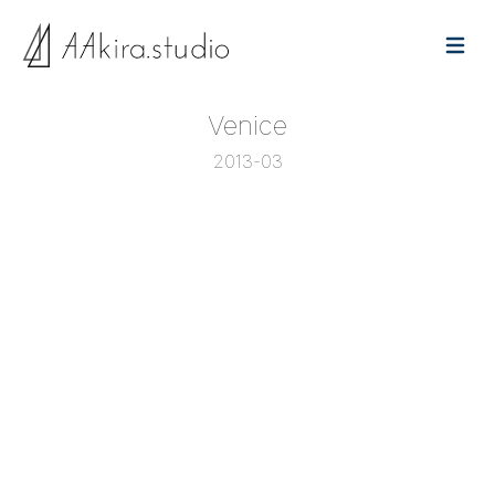
Open 
Venice
2013-03